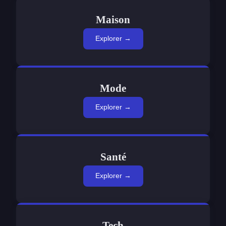
Maison
Explorer →
Mode
Explorer →
Santé
Explorer →
Tech