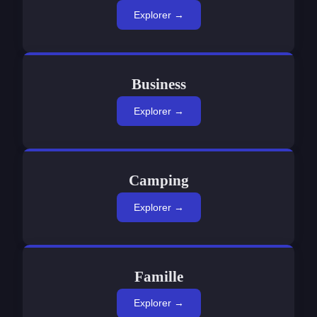
Explorer →
Business
Explorer →
Camping
Explorer →
Famille
Explorer →