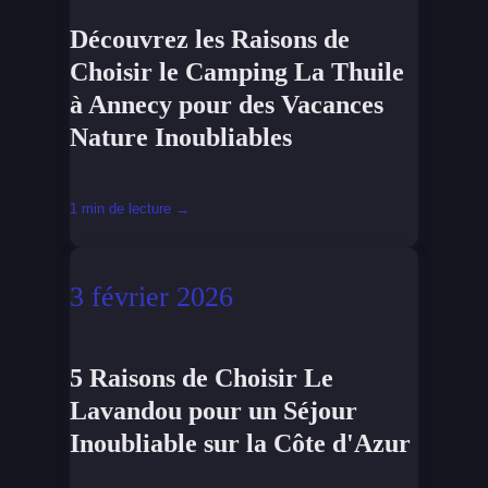
Découvrez les Raisons de
Choisir le Camping La Thuile
à Annecy pour des Vacances
Nature Inoubliables
1 min de lecture →
3 février 2026
5 Raisons de Choisir Le
Lavandou pour un Séjour
Inoubliable sur la Côte d'Azur