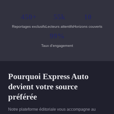
450+
55k
10
Reportages exclusifs
Lecteurs attentifs
Horizons couverts
99%
Taux d'engagement
Pourquoi Express Auto
devient votre source
préférée
Notre plateforme éditoriale vous accompagne au