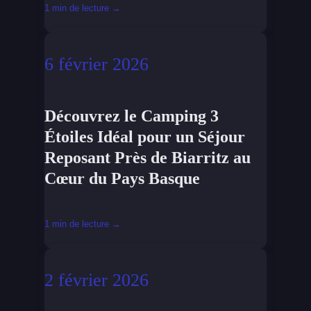
1 min de lecture →
6 février 2026
Découvrez le Camping 3
Étoiles Idéal pour un Séjour
Reposant Près de Biarritz au
Cœur du Pays Basque
1 min de lecture →
2 février 2026