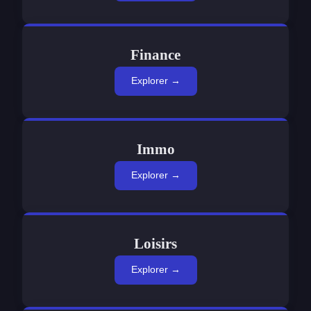
Finance
Explorer →
Immo
Explorer →
Loisirs
Explorer →