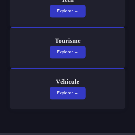
Explorer →
Tourisme
Explorer →
Véhicule
Explorer →